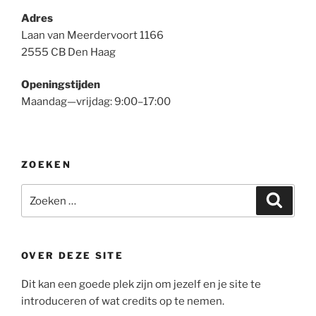
Adres
Laan van Meerdervoort 1166
2555 CB Den Haag
Openingstijden
Maandag—vrijdag: 9:00–17:00
ZOEKEN
Zoeken
Zoeke
naar:
OVER DEZE SITE
Dit kan een goede plek zijn om jezelf en je site te
introduceren of wat credits op te nemen.